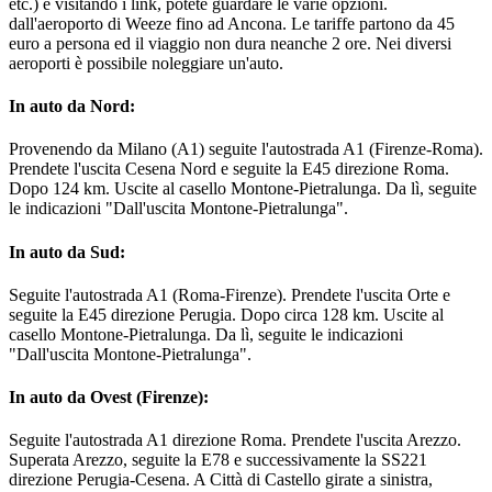
etc.) e visitando i link, potete guardare le varie opzioni.
dall'aeroporto di Weeze fino ad Ancona. Le tariffe partono da 45
euro a persona ed il viaggio non dura neanche 2 ore. Nei diversi
aeroporti è possibile noleggiare un'auto.
In auto da Nord:
Provenendo da Milano (A1) seguite l'autostrada A1 (Firenze-Roma).
Prendete l'uscita Cesena Nord e seguite la E45 direzione Roma.
Dopo 124 km. Uscite al casello Montone-Pietralunga. Da lì, seguite
le indicazioni "Dall'uscita Montone-Pietralunga".
In auto da Sud:
Seguite l'autostrada A1 (Roma-Firenze). Prendete l'uscita Orte e
seguite la E45 direzione Perugia. Dopo circa 128 km. Uscite al
casello Montone-Pietralunga. Da lì, seguite le indicazioni
"Dall'uscita Montone-Pietralunga".
In auto da Ovest (Firenze):
Seguite l'autostrada A1 direzione Roma. Prendete l'uscita Arezzo.
Superata Arezzo, seguite la E78 e successivamente la SS221
direzione Perugia-Cesena. A Città di Castello girate a sinistra,