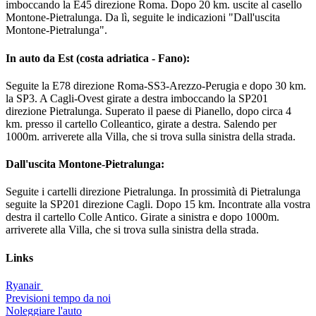
imboccando la E45 direzione Roma. Dopo 20 km. uscite al casello
Montone-Pietralunga. Da lì, seguite le indicazioni "Dall'uscita
Montone-Pietralunga".
In auto da Est (costa adriatica - Fano):
Seguite la E78 direzione Roma-SS3-Arezzo-Perugia e dopo 30 km.
la SP3. A Cagli-Ovest girate a destra imboccando la SP201
direzione Pietralunga. Superato il paese di Pianello, dopo circa 4
km. presso il cartello Colleantico, girate a destra. Salendo per
1000m. arriverete alla Villa, che si trova sulla sinistra della strada.
Dall'uscita Montone-Pietralunga:
Seguite i cartelli direzione Pietralunga. In prossimità di Pietralunga
seguite la SP201 direzione Cagli. Dopo 15 km. Incontrate alla vostra
destra il cartello Colle Antico. Girate a sinistra e dopo 1000m.
arriverete alla Villa, che si trova sulla sinistra della strada.
Links
Ryanair
Previsioni tempo da noi
Noleggiare l'auto